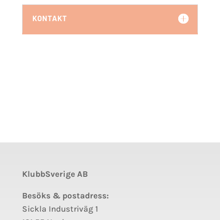
KONTAKT
KlubbSverige AB
Besöks & postadress:
Sickla Industriväg 1