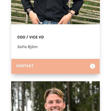
COO / VICE VD
Sofie Björn
KONTAKT