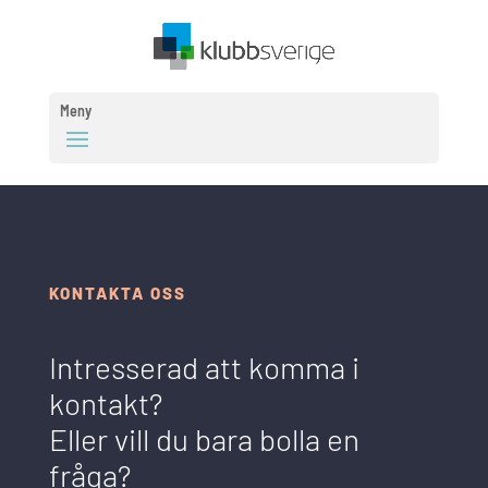
Meny
KONTAKTA OSS
Intresserad att komma i
kontakt?
Eller vill du bara bolla en
fråga?