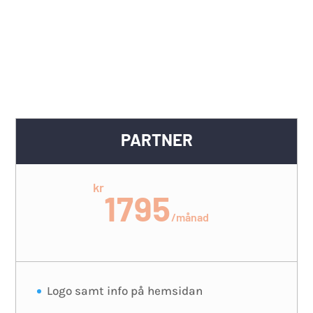
PARTNER
kr
1795
/
månad
Logo samt info på hemsidan