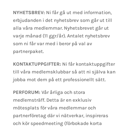
NYHETSBREV:
Ni får gå ut med information,
erbjudanden i det nyhetsbrev som går ut till
alla våra medlemmar. Nyhetsbrevet går ut
varje månad (11 ggr/år). Antalet nyhetsbrev
som ni får var med i beror på val av
partnerpaket.
KONTAKTUPPGIFTER:
Ni får kontaktuppgifter
till våra medlemsklubbar så att ni själva kan
jobba mot dem på ett professionellt sätt.
PERFORUM:
Vår årliga och stora
medlemsträff. Detta är en exklusiv
mötesplats för våra medlemmar och
partnerföretag där vi nätverkar, inspireras
och kör speedmeeting (förbokade korta