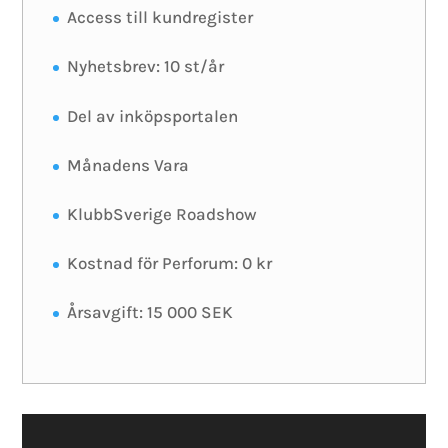
Access till kundregister
Nyhetsbrev: 10 st/år
Del av inköpsportalen
Månadens Vara
KlubbSverige Roadshow
Kostnad för Perforum: 0 kr
Årsavgift: 15 000 SEK
Video
Player