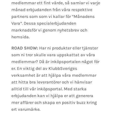
medlemmar ett fint värde, så samlar vi varje
månad erbjudanden från våra respektive
partners som som vi kallar för “Månadens
Vara”. Dessa specialerbjudanden
marknadsför vi genom nyhetsbrev och
hemsida.
ROAD SHOW:
Har ni produkter eller tjänster
som ni tror skulle vara uppskattat av våra
medlemmar? Då är inköpsportalen något för
er. En viktig del av KlubbSveriges
verksamhet är att hjälpa våra medlemmar
att hitta bra leverantörer och vi hänvisar
alltid till vår inköpsportal. Med starka
erbjudanden kan vi hjälpa er att generera
mer affärer och skapa en positiv buzz kring
ert varumärke.