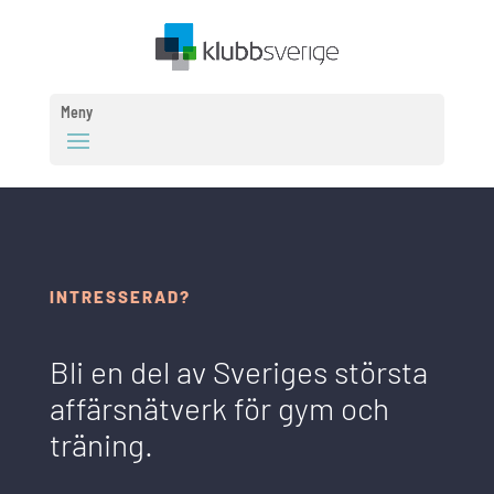
Meny
INTRESSERAD?
Bli en del av Sveriges största
affärsnätverk för gym och
träning.