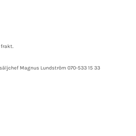
frakt.
r säljchef Magnus Lundström 070-533 15 33