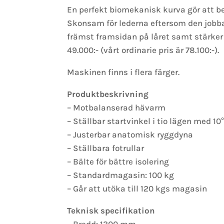
En perfekt biomekanisk kurva gör att b
Skonsam för lederna eftersom den jobb
främst framsidan på låret samt stärker 
49.000:- (vårt ordinarie pris är 78.100:-).
Maskinen finns i flera färger.
Produktbeskrivning
– Motbalanserad hävarm
– Ställbar startvinkel i tio lägen med 10°
– Justerbar anatomisk ryggdyna
– Ställbara fotrullar
– Bälte för bättre isolering
– Standardmagasin: 100 kg
– Går att utöka till 120 kgs magasin
Teknisk specifikation