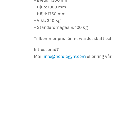
– Bredd: 1300 mm
– Djup: 1000 mm
– Höjd: 1750 mm
– Vikt: 240 kg
– Standardmagasin: 100 kg
Tillkommer pris för mervärdesskatt och 
Intresserad?
Mail
info@nordicgym.com
eller ring vå