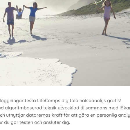
läggningar testa LifeComps digitala hälsoanalys gratis!
d algoritmbaserad teknik utvecklad tillsammans med läkar
ch utnyttjar datorernas kraft för att göra en personlig analy
r du gör testen och ansluter dig.