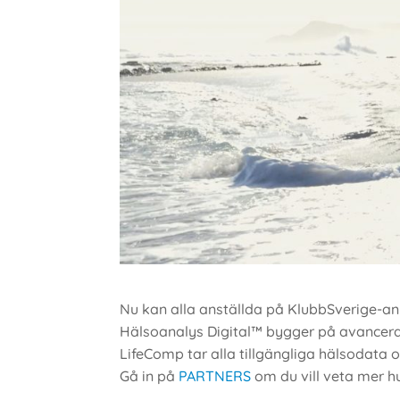
Nu kan alla anställda på KlubbSverige-an
Hälsoanalys Digital™ bygger på avancera
LifeComp tar alla tillgängliga hälsodata o
Gå in på
PARTNERS
om du vill veta mer hu