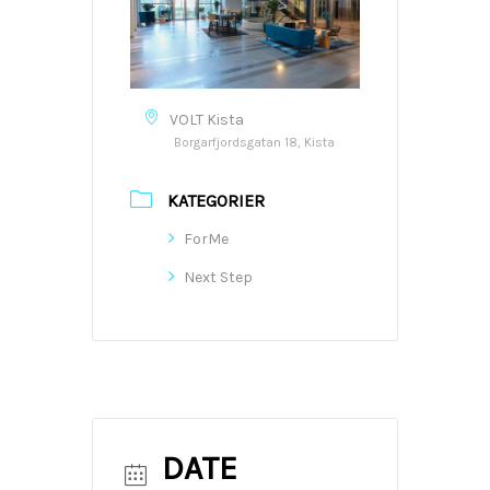
VOLT Kista
Borgarfjordsgatan 18, Kista
KATEGORIER
ForMe
Next Step
DATE