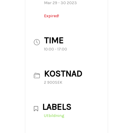
Mar 29 - 30 2023
Expired!
TIME
10:00 - 17:00
KOSTNAD
2 900SEK
LABELS
Utbildning