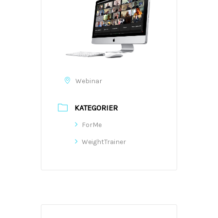
Webinar
KATEGORIER
ForMe
WeightTrainer