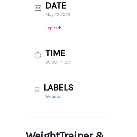
DATE
May 22 2023
Expired!
TIME
09:00 - 14:30
LABELS
Webinar
WeightTrainer &