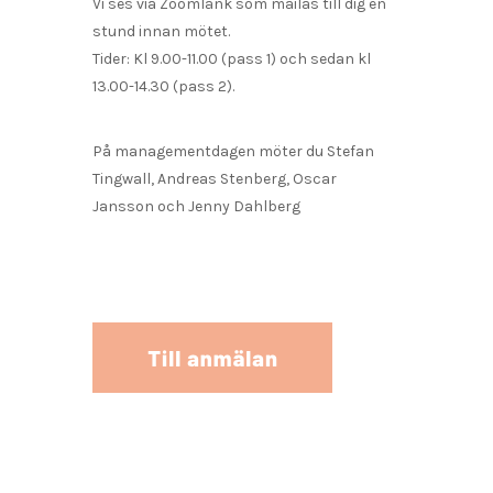
Vi ses via Zoomlänk som mailas till dig en
stund innan mötet.
Tider: Kl 9.00-11.00 (pass 1) och sedan kl
13.00-14.30 (pass 2).
På managementdagen möter du Stefan
Tingwall, Andreas Stenberg, Oscar
Jansson och Jenny Dahlberg