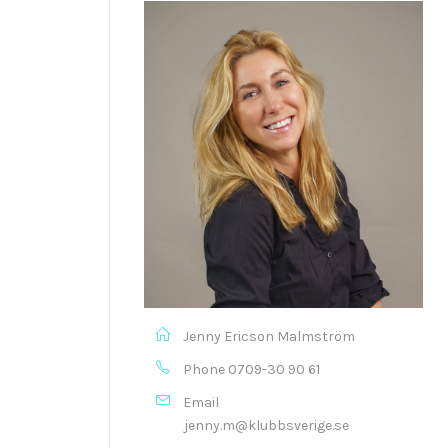
Jenny Ericson Malmström
Phone
0709-30 90 61
Email
jenny.m@klubbsverige.se