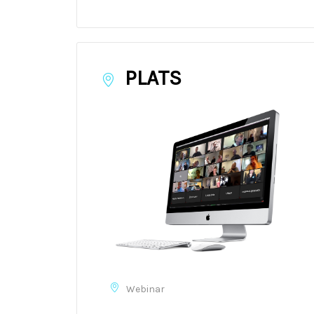
PLATS
Webinar