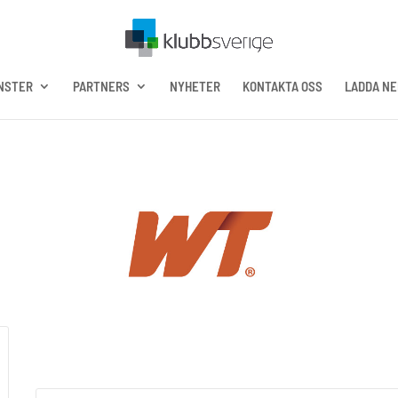
NSTER
PARTNERS
NYHETER
KONTAKTA OSS
LADDA NE