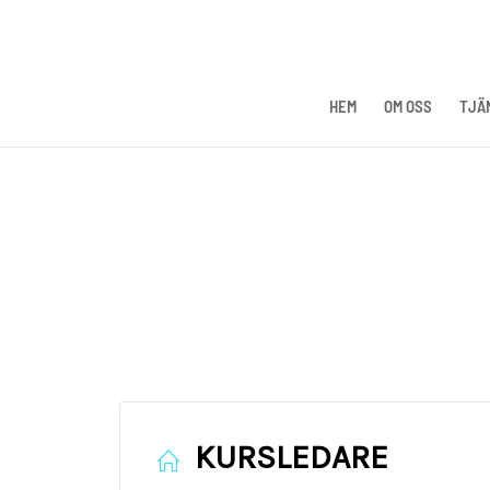
HEM
OM OSS
TJÄ
KURSLEDARE