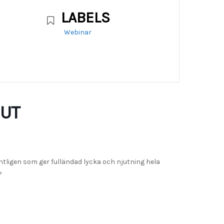
LABELS
Webinar
JUT
ntligen som ger fulländad lycka och njutning hela
?