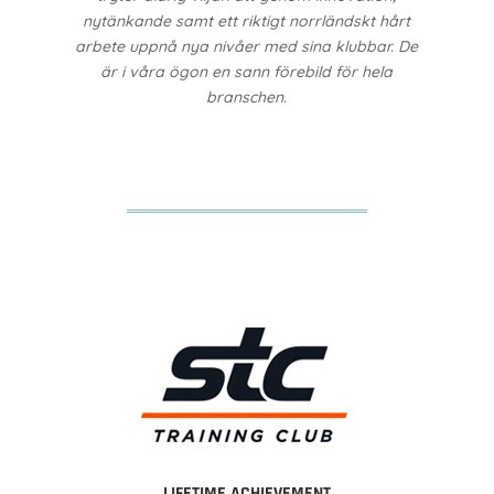
nytänkande samt ett riktigt norrländskt hårt
arbete uppnå nya nivåer med sina klubbar. De
är i våra ögon en sann förebild för hela
branschen.
LIFETIME ACHIEVEMENT