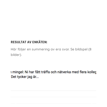
RESULTAT AV ENKÄTEN:
Här följer en summering av era svar. Se bildspel (8
bilder).