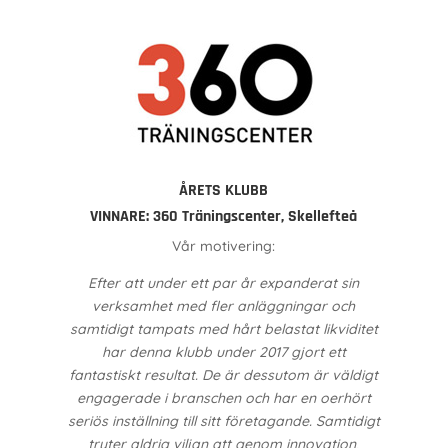
ÅRETS KLUBB
VINNARE:
360 Träningscenter, Skellefteå
Vår motivering:
Efter att under ett par år expanderat sin
verksamhet med fler anläggningar och
samtidigt tampats med hårt belastat likviditet
har denna klubb under 2017 gjort ett
fantastiskt resultat. De är dessutom är väldigt
engagerade i branschen och har en oerhört
seriös inställning till sitt företagande. Samtidigt
tryter aldrig viljan att genom innovation,