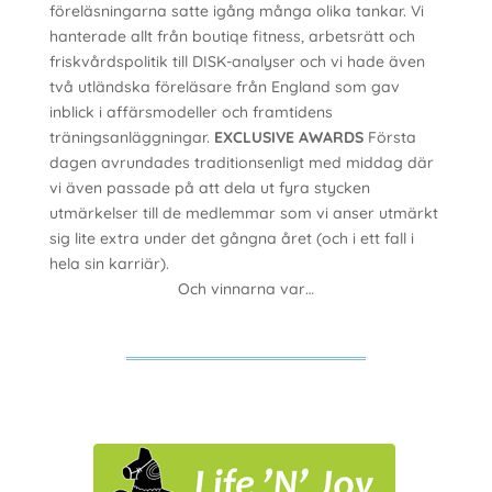
föreläsningarna satte igång många olika tankar. Vi
hanterade allt från boutiqe fitness, arbetsrätt och
friskvårdspolitik till DISK-analyser och vi hade även
två utländska föreläsare från England som gav
inblick i affärsmodeller och framtidens
träningsanläggningar.
EXCLUSIVE AWARDS
Första
dagen avrundades traditionsenligt med middag där
vi även passade på att dela ut fyra stycken
utmärkelser till de medlemmar som vi anser utmärkt
sig lite extra under det gångna året (och i ett fall i
hela sin karriär).
Och vinnarna var…