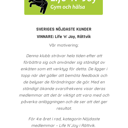
SVERIGES NÖJDASTE KUNDER
VINNARE:
Life ‘n’ Joy, Rättvik
Vår motivering:
Denna klubb strävar hela tiden efter att
förbättra sig och använder sig ständigt av
enkäten som ett verktyg för detta. De ligger i
topp när det gäller att bemöta feedback och
de belyser de förändringar de gör. Med en
ständigt ökande svarsfrekvens visar deras
medlemmar att det är viktigt att vara med och
påverka anläggningen och de ser att det ger
resultat.
För 4:e året i rad, kategorin Nöjdaste
medlemmar – Life N´Joy i Rättvik.