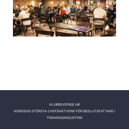
KLUBBSVERIGE AB
NORDENS STÖRSTA CHEFSNÄTVERK FÖR BESLUTSFATTARE I
TRÄNINGSINDUSTRIN