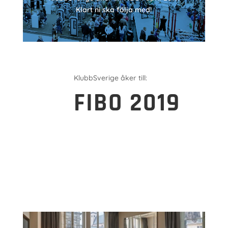
Klart ni ska följa med!
KlubbSverige åker till:
FIBO 2019