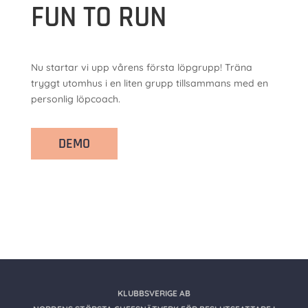
FUN TO RUN
Nu startar vi upp vårens första löpgrupp! Träna
tryggt utomhus i en liten grupp tillsammans med en
personlig löpcoach.
DEMO
KLUBBSVERIGE AB