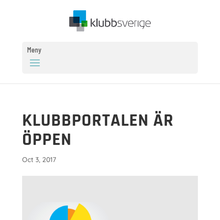
Meny
KLUBBPORTALEN ÄR
ÖPPEN
Oct 3, 2017