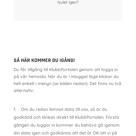
hjulet igen?
SÅ HÄR KOMMER DU IGÅNG!
Du får tillgång till KlubbPortalen genom att logga in
på vår hemsida. När du är i inloggat läge klickar du
helt enkelt i menyn (se bilden nedan). Det finns nu två
alternativ:
Om du redan lämnat data till oss, så är du
godkänd och länkas direkt till KlubbPortalen. Första
gången du loggar in kommer du behöva gå igenom
din data igen och godkänna att det är OK att vi på