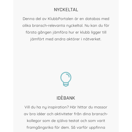
NYCKELTAL
Denna del av KlubbPortalen är en databas med
olika bransch-relevanta nyckeltal. Nu kan du för
första gången jämföra hur er klubb ligger till
jämfört med andra aktörer i nätverket.

IDÈBANK
Vill du ha ny inspiration? Här hittar du massor
av bra idéer och aktiviteter från dina bransch-
kollegor som de själva testat och som varit
framgångsrika för dem. Så varför uppfinna