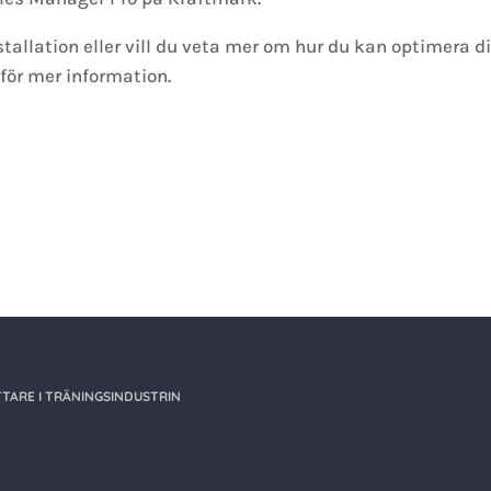
stallation eller vill du veta mer om hur du kan optimera d
ör mer information.
TARE I TRÄNINGSINDUSTRIN