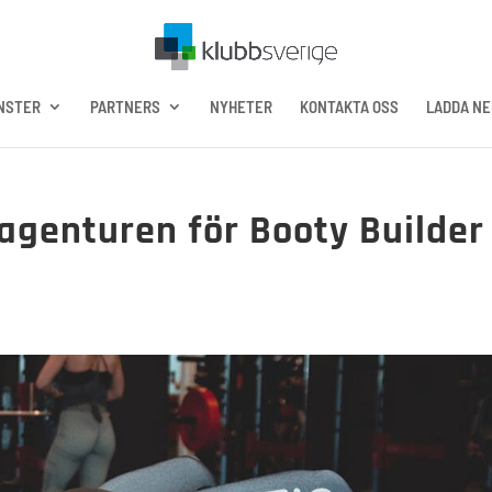
NSTER
PARTNERS
NYHETER
KONTAKTA OSS
LADDA NE
agenturen för Booty Builder 