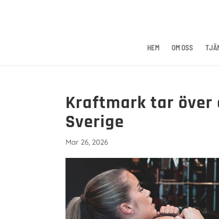
HEM
OM OSS
TJÄ
Kraftmark tar över 
Sverige
Mar 26, 2026