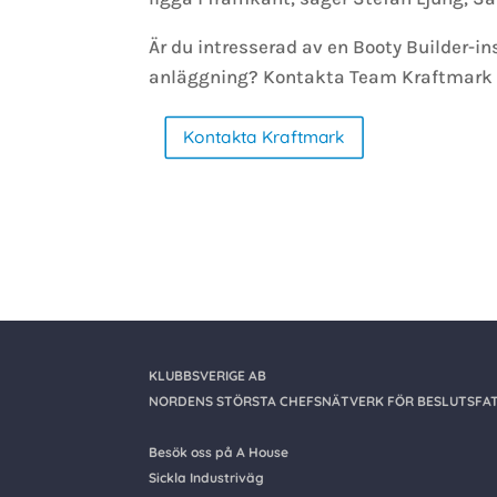
Är du intresserad av en Booty Builder-in
anläggning? Kontakta Team Kraftmark f
Kontakta Kraftmark
KLUBBSVERIGE AB
NORDENS STÖRSTA CHEFSNÄTVERK FÖR BESLUTSFAT
Besök oss på A House
Sickla Industriväg