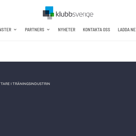
NSTER
PARTNERS
NYHETER
KONTAKTA OSS
LADDA NE
TARE I TRÄNINGSINDUSTRIN