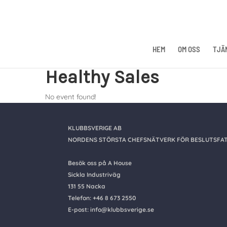
HEM
OM OSS
TJÄ
Healthy Sales
No event found!
KLUBBSVERIGE AB
NORDENS STÖRSTA CHEFSNÄTVERK FÖR BESLUTSFAT
Besök oss på A House
Sickla Industriväg
131 55 Nacka
Telefon: +46 8 673 2550
E-post: info@klubbsverige.se