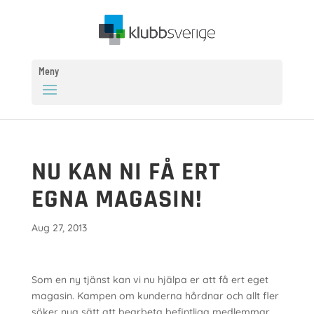
Meny
NU KAN NI FÅ ERT
EGNA MAGASIN!
Aug 27, 2013
Som en ny tjänst kan vi nu hjälpa er att få ert eget
magasin. Kampen om kunderna hårdnar och allt fler
söker nya sätt att bearbeta befintliga medlemmar