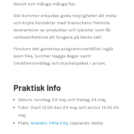
Revolt och många många fler.
Det kommer erbjudas goda möjligheter att möta
och knyta kontakter med branschens främsta
leverantörer av produkter och tjänster som får
verksamheterna att fungera på bästa sätt.
Förutom det generösa programinnehållet ingår
även fika, luncher bägge dagar samt
trerättersmiddag och dryckespaket i priset.
Praktisk info
Datum: torsdag 23 maj och fredag 24 maj
Tider: Start 10.00 den 23 maj och avslut 14.30 24
maj
Plats:
Scandic Infra City
, Upplands Väsby