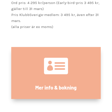
Ord pris: 4 295 kr/person (Early-bird-pris 3 495 kr,
gäller till 31 mars)
Pris KlubbSverige-medlem: 3 495 kr, även efter 31
mars.
(alla priser är ex moms)

Mer info & bokning