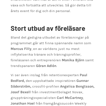
växa och fortsätta att utvecklas. Så gör detta till
årets event för dig och din personal.
Stort utbud av föreläsare
Bland det gedigna utbudet av föreläsningar på
programmet går att finna spännande namn som
Marcus Filly
, en av världens just nu mest
inflytelserika tränare och träningsprofiler,
föreläsaren och entreprenören
Monika Björn
samt
trendspanaren
Göran Adlén
.
Vi ser även inslag från retentionexperten
Paul
Bedford,
den uppskattade inspiratören
Gunnar
Söderström,
crossfit-profilen
Angelica Bengtsson,
Josef Bexell
från investmentbolaget Novax,
gruppträningsspecialisten
Carl McCartney
,
Jonathan Hoel
från framgångssuccén Weekly