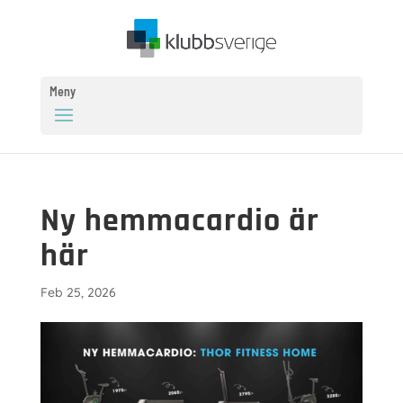
Meny
​Ny hemmacardio är
här
Feb 25, 2026