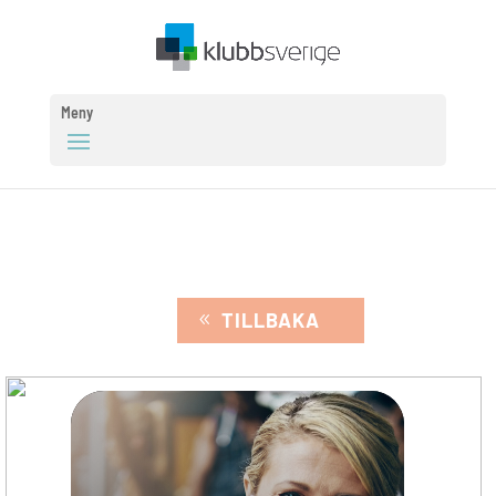
Meny
TILLBAKA