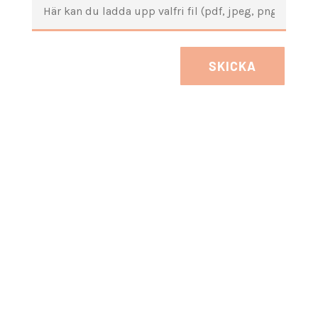
SKICKA