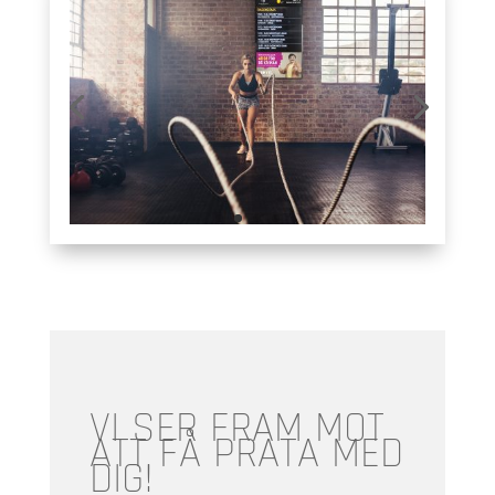
VI SER FRAM MOT
ATT FÅ PRATA MED
DIG!