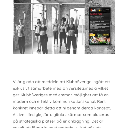
Vi är glada att meddela att KlubbSverige ingått ett
exklusivt samarbete med Universitetsmedia vilket
ger KlubbSveriges medlemmar möjlighet att få en
modern och effektiv kommunikationskanal. Rent
konkret innebär detta att ni genom deraa koncept,
Active Lifestyle, får digitala skärmar som placeras
på strategiska platser på er anläggning. Det är
enkelt att lägga in eget material, vilket gör att