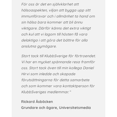
För oss är det en självklarhet att
hälsoaspekten, viljan att bygga upp sitt
immunförsvar och i allmänhet ta hand om
sin hälsa bara kommer att bli ännu
viktigare. Därför känns det extra viktigt
och kul att vi lagom till hösten få vara
delaktiga i att göra det bättre för alla
anslutna gymägare.
Stort tack till KlubbSverige för förtroendet.
Vi har en mycket spännande resa framför
oss. Stort tack även till min kollega Daniel
Hirvi som inledde och skapade
förutsättningarna för detta samarbete
och som kommer vara kontaktperson för
KlubbSveriges medlemmar.
“
Rickard Åsbäcken
Grundare och ägare, Universitetsmedia