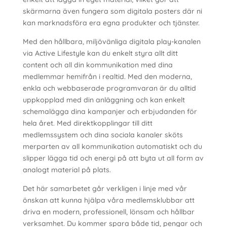
skärmarna även fungera som digitala posters där ni
kan marknadsföra era egna produkter och tjänster.
Med den hållbara, miljövänliga digitala play-kanalen
via Active Lifestyle kan du enkelt styra allt ditt
content och all din kommunikation med dina
medlemmar hemifrån i realtid. Med den moderna,
enkla och webbaserade programvaran är du alltid
uppkopplad med din anläggning och kan enkelt
schemalägga dina kampanjer och erbjudanden för
hela året. Med direktkopplingar till ditt
medlemssystem och dina sociala kanaler sköts
merparten av all kommunikation automatiskt och du
slipper lägga tid och energi på att byta ut all form av
analogt material på plats.
Det här samarbetet går verkligen i linje med vår
önskan att kunna hjälpa våra medlemsklubbar att
driva en modern, professionell, lönsam och hållbar
verksamhet. Du kommer spara både tid, pengar och