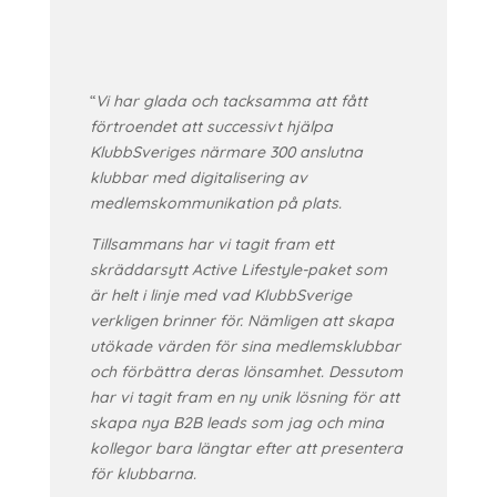
“
Vi har glada och tacksamma att fått
förtroendet att successivt hjälpa
KlubbSveriges närmare 300 anslutna
klubbar med digitalisering av
medlemskommunikation på plats.
Tillsammans har vi tagit fram ett
skräddarsytt Active Lifestyle-paket som
är helt i linje med vad KlubbSverige
verkligen brinner för. Nämligen att skapa
utökade värden för sina medlemsklubbar
och förbättra deras lönsamhet. Dessutom
har vi tagit fram en ny unik lösning för att
skapa nya B2B leads som jag och mina
kollegor bara längtar efter att presentera
för klubbarna.