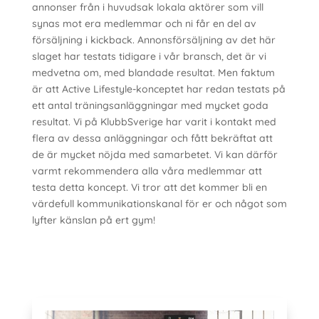
annonser från i huvudsak lokala aktörer som vill
synas mot era medlemmar och ni får en del av
försäljning i kickback. Annonsförsäljning av det här
slaget har testats tidigare i vår bransch, det är vi
medvetna om, med blandade resultat. Men faktum
är att Active Lifestyle-konceptet har redan testats på
ett antal träningsanläggningar med mycket goda
resultat. Vi på KlubbSverige har varit i kontakt med
flera av dessa anläggningar och fått bekräftat att
de är mycket nöjda med samarbetet. Vi kan därför
varmt rekommendera alla våra medlemmar att
testa detta koncept. Vi tror att det kommer bli en
värdefull kommunikationskanal för er och något som
lyfter känslan på ert gym!