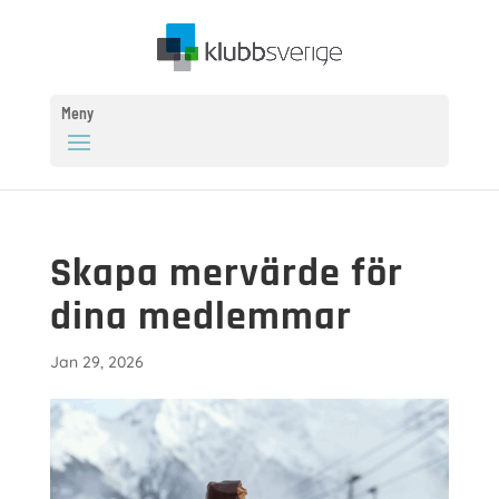
Meny
Skapa mervärde för
dina medlemmar
Jan 29, 2026