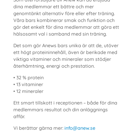
dina medlemmar ett bättre och mer
genomtänkt alternativ före eller efter träning.
Våra bars kombinerar smak och funktion och
gör det enkelt för dina medlemmar att göra ett
hälsosamt val i samband med sin träning.
Det som gör Anews bars unika är att de, utöver
ett högt proteininnehåll, även är berikade med
viktiga vitaminer och mineraler som stödjer
återhämtning, energi och prestation.
• 32 % protein
• 13 vitaminer
• 12 mineraler
Ett smart tillskott i receptionen – både för dina
medlemmars resultat och din anläggnings
affär.
Vi berättar gärna mer:
info@anew.se