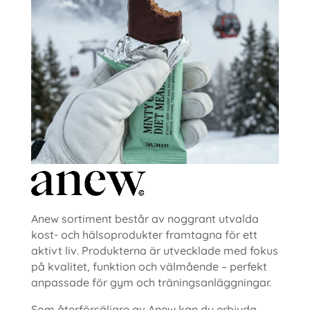
Anew sortiment består av noggrant utvalda
kost- och hälsoprodukter framtagna för ett
aktivt liv. Produkterna är utvecklade med fokus
på kvalitet, funktion och välmående – perfekt
anpassade för gym och träningsanläggningar.
Som återförsäljare av Anew kan du erbjuda