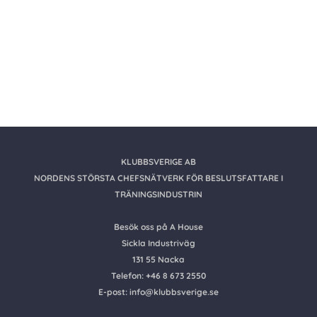
KLUBBSVERIGE AB
NORDENS STÖRSTA CHEFSNÄTVERK FÖR BESLUTSFATTARE I
TRÄNINGSINDUSTRIN
Besök oss på A House
Sickla Industriväg
131 55 Nacka
Telefon: +46 8 673 2550
E-post: info@klubbsverige.se