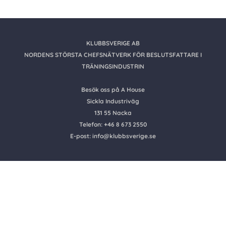
KLUBBSVERIGE AB
NORDENS STÖRSTA CHEFSNÄTVERK FÖR BESLUTSFATTARE I
TRÄNINGSINDUSTRIN
Besök oss på A House
Sickla Industriväg
131 55 Nacka
Telefon: +46 8 673 2550
E-post: info@klubbsverige.se