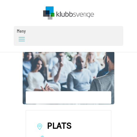
Meny
PLATS