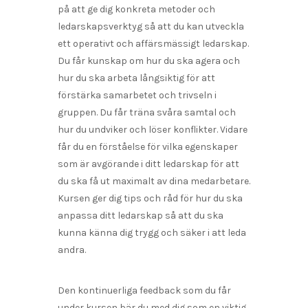
på att ge dig konkreta metoder och
ledarskapsverktyg så att du kan utveckla
ett operativt och affärsmässigt ledarskap.
Du får kunskap om hur du ska agera och
hur du ska arbeta långsiktig för att
förstärka samarbetet och trivseln i
gruppen. Du får träna svåra samtal och
hur du undviker och löser konflikter. Vidare
får du en förståelse för vilka egenskaper
som är avgörande i ditt ledarskap för att
du ska få ut maximalt av dina medarbetare.
Kursen ger dig tips och råd för hur du ska
anpassa ditt ledarskap så att du ska
kunna känna dig trygg och säker i att leda
andra.
Den kontinuerliga feedback som du får
under kursen bär du med dig som en viktig