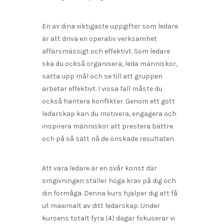
En av dina viktigaste uppgifter som ledare
är att driva en operativ verksamhet
affärsmässigt och effektivt. Som ledare
ska du också organisera, leda människor,
sätta upp mål och se till att gruppen
arbetar effektivt. I vissa fall måste du
också hantera konflikter. Genom ett gott
ledarskap kan du motivera, engagera och
inspirera människor att prestera bättre
och på så sätt nå de önskade resultaten.
Att vara ledare är en svår konst där
omgivningen ställer höga krav på dig och
din förmåga. Denna kurs hjälper dig att få
ut maximalt av ditt ledarskap. Under
kursens totalt fyra (4) dagar fokuserar vi