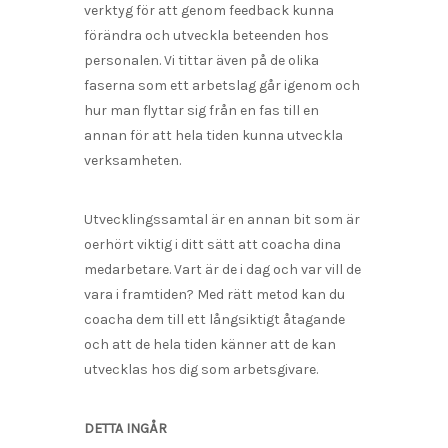
verktyg för att genom feedback kunna
förändra och utveckla beteenden hos
personalen. Vi tittar även på de olika
faserna som ett arbetslag går igenom och
hur man flyttar sig från en fas till en
annan för att hela tiden kunna utveckla
verksamheten.
Utvecklingssamtal är en annan bit som är
oerhört viktig i ditt sätt att coacha dina
medarbetare. Vart är de i dag och var vill de
vara i framtiden? Med rätt metod kan du
coacha dem till ett långsiktigt åtagande
och att de hela tiden känner att de kan
utvecklas hos dig som arbetsgivare.
DETTA INGÅR