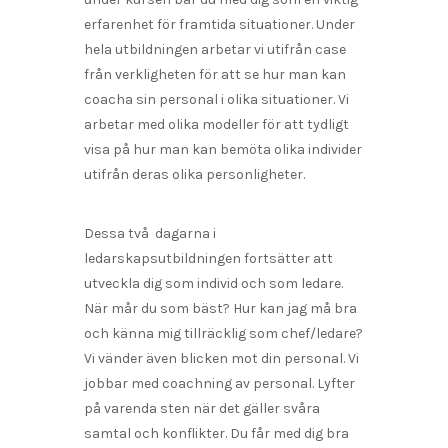
erfarenhet för framtida situationer. Under
hela utbildningen arbetar vi utifrån case
från verkligheten för att se hur man kan
coacha sin personal i olika situationer. Vi
arbetar med olika modeller för att tydligt
visa på hur man kan bemöta olika individer
utifrån deras olika personligheter.
Dessa två dagarna i
ledarskapsutbildningen fortsätter att
utveckla dig som individ och som ledare.
När mår du som bäst? Hur kan jag må bra
och känna mig tillräcklig som chef/ledare?
Vi vänder även blicken mot din personal. Vi
jobbar med coachning av personal. Lyfter
på varenda sten när det gäller svåra
samtal och konflikter. Du får med dig bra