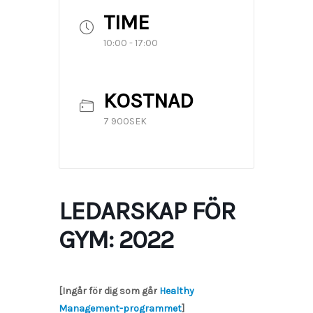
TIME
10:00 - 17:00
KOSTNAD
7 900SEK
LEDARSKAP FÖR
GYM: 2022
[Ingår för dig som går
Healthy
Management-programmet
]