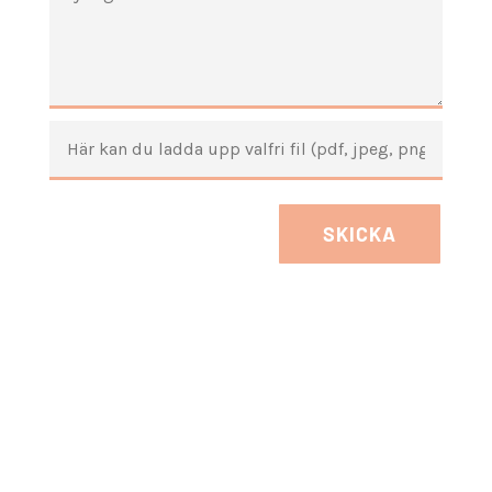
SKICKA