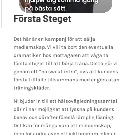
Första Steget
Det här är en kampanj för att sälja
medlemskap. Vi vill ta bort den eventuella
dramatiken hos mottagaren att våga ta
första steget till att börja träna. Detta gör vi
genom ett “no sweat intro”, dvs att kundens
första tillfälle tillsammans med er görs utan
träningskläder.
Ni bjuder in till ett hälsovägledningssamtal
där ni har möjlighet att lyssna på kundens
behov och därefter föreslå lämplig lösning.
Det kan för många vara ett meldemskap,
men för andra även ett viktprogram eller en