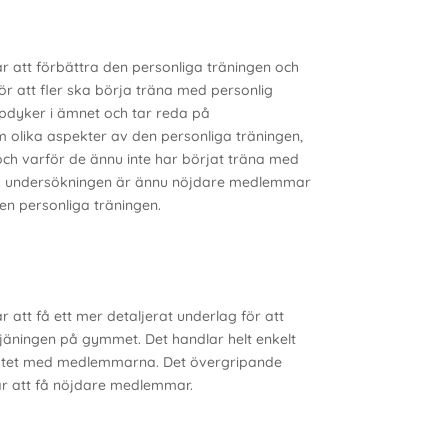
 att förbättra den personliga träningen och
ör att fler ska börja träna med personlig
pdyker i ämnet och tar reda på
olika aspekter av den personliga träningen,
 och varför de ännu inte har börjat träna med
ed undersökningen är ännu nöjdare medlemmar
en personliga träningen.
 att få ett mer detaljerat underlag för att
jäningen på gymmet. Det handlar helt enkelt
mötet med medlemmarna. Det övergripande
r att få nöjdare medlemmar.