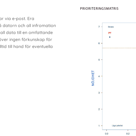
r via e-post. Era
 datorn och all infromation
ll data till en omfattande
höver ingen förkunskap för
tid till hand för eventuella