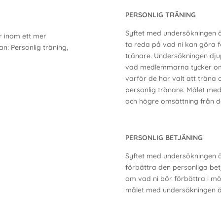
PERSONLIG TRÄNING
Syftet med undersökningen är
 inom ett mer
ta reda på vad ni kan göra f
: Personlig träning,
tränare. Undersökningen dju
vad medlemmarna tycker om 
varför de har valt att träna
personlig tränare. Målet m
och högre omsättning från d
PERSONLIG BETJÄNING
Syftet med undersökningen är
förbättra den personliga bet
om vad ni bör förbättra i 
målet med undersökningen ä