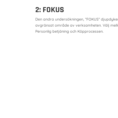
2: FOKUS
Den andra undersökningen, ”FOKUS” djupdyker
avgränsat område av verksamheten. Välj mellan
Personlig betjäning och Köpprocessen.