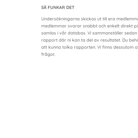
SÅ FUNKAR DET
Undersökningarna skickas ut till era medlemma
medlemmar svarar snabbt och enkelt direkt på
samlas i vår databas. Vi sammanställer sedan a
rapport där ni kan ta del av resultatet. Du be
att kunna tolka rapporten. Vi finns dessutom all
frågor.