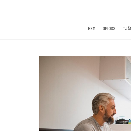
HEM
OM OSS
TJÄ