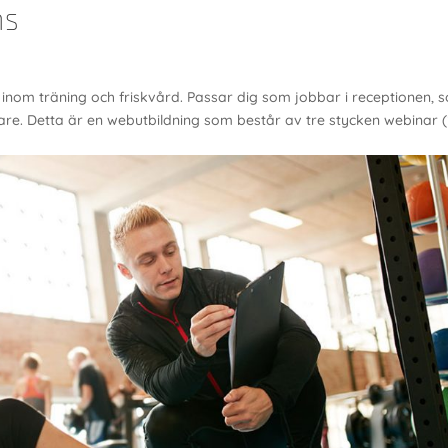
ns
 inom träning och friskvård. Passar dig som jobbar i receptionen, 
are. Detta är en webutbildning som består av tre stycken webinar 