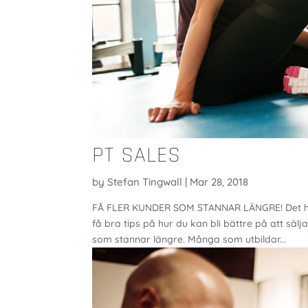
PT SALES
by
Stefan Tingwall
|
Mar 28, 2018
FÅ FLER KUNDER SOM STANNAR LÄNGRE! Det här 
få bra tips på hur du kan bli bättre på att säl
som stannar längre. Många som utbildar...