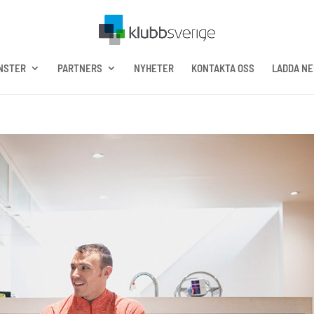
NSTER
PARTNERS
NYHETER
KONTAKTA OSS
LADDA NE