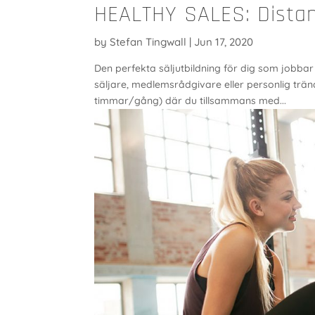
HEALTHY SALES: Dista
by
Stefan Tingwall
|
Jun 17, 2020
Den perfekta säljutbildning för dig som jobbar
säljare, medlemsrådgivare eller personlig trän
timmar/gång) där du tillsammans med...