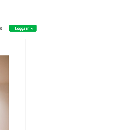
R
Logga in