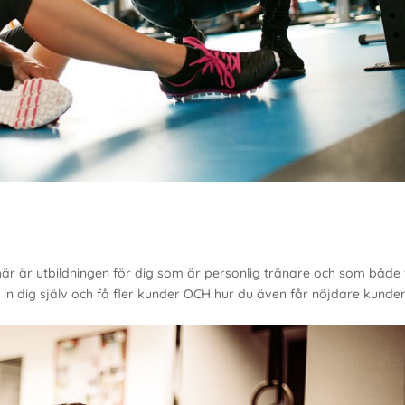
är utbildningen för dig som är personlig tränare och som både v
ja in dig själv och få fler kunder OCH hur du även får nöjdare kunde