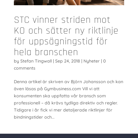
STC vinner striden mot
KO och sätter ny riktlinje
för uppsägningstid för
hela branschen
by
Stefan Tingwall
|
Sep 24, 2018
|
Nyheter
|
0
comments
Denna artikel är skriven av Björn Johansson och kan
även läsas på Gymbusiness.com Vill vi att
konsumenten ska uppfatta vår bransch som
professionell – då krävs tydliga direktiv och regler.
Tidigare i år fick vi mer detaljerade riktlinjer för
bindningstider och...