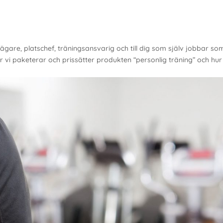
ägare, platschef, träningsansvarig och till dig som själv jobbar so
 vi paketerar och prissätter produkten “personlig träning” och hur 