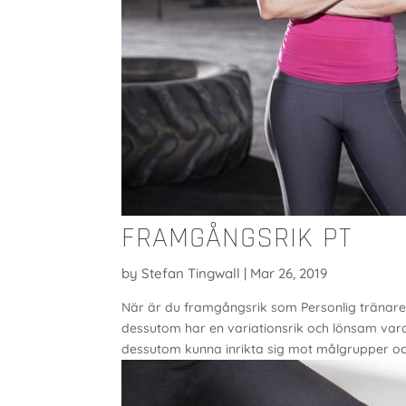
FRAMGÅNGSRIK PT
by
Stefan Tingwall
|
Mar 26, 2019
När är du framgångsrik som Personlig tränare
dessutom har en variationsrik och lönsam vard
dessutom kunna inrikta sig mot målgrupper och