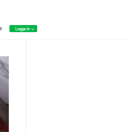
R
Logga in