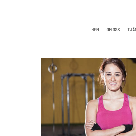
HEM
OM OSS
TJÄ