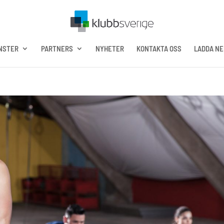
NSTER
PARTNERS
NYHETER
KONTAKTA OSS
LADDA NE