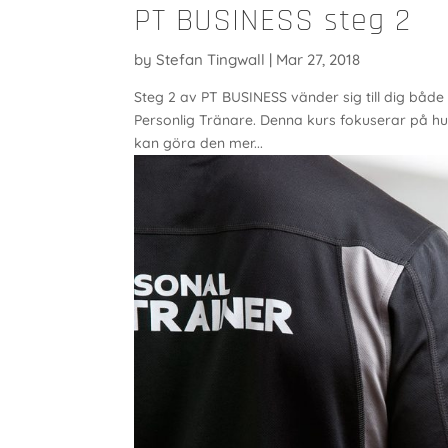
PT BUSINESS steg 2
by
Stefan Tingwall
|
Mar 27, 2018
Steg 2 av PT BUSINESS vänder sig till dig både 
Personlig Tränare. Denna kurs fokuserar på hur
kan göra den mer...