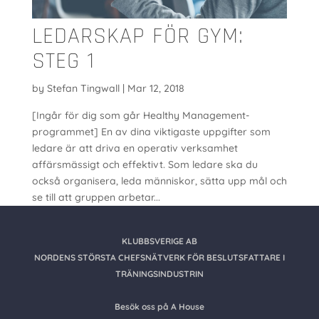
LEDARSKAP FÖR GYM:
STEG 1
by
Stefan Tingwall
|
Mar 12, 2018
[Ingår för dig som går Healthy Management-
programmet] En av dina viktigaste uppgifter som
ledare är att driva en operativ verksamhet
affärsmässigt och effektivt. Som ledare ska du
också organisera, leda människor, sätta upp mål och
se till att gruppen arbetar...
KLUBBSVERIGE AB
NORDENS STÖRSTA CHEFSNÄTVERK FÖR BESLUTSFATTARE I
TRÄNINGSINDUSTRIN
Besök oss på A House