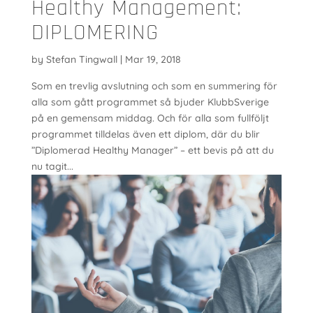
Healthy Management:
DIPLOMERING
by
Stefan Tingwall
|
Mar 19, 2018
Som en trevlig avslutning och som en summering för
alla som gått programmet så bjuder KlubbSverige
på en gemensam middag. Och för alla som fullföljt
programmet tilldelas även ett diplom, där du blir
”Diplomerad Healthy Manager” – ett bevis på att du
nu tagit...