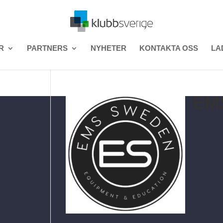
R
PARTNERS
NYHETER
KONTAKTA OSS
LA
EM