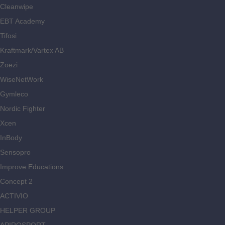
Cleanwipe
EBT Academy
Tifosi
Kraftmark/Vartex AB
Zoezi
WiseNetWork
Gymleco
Nordic Fighter
Xcen
InBody
Sensopro
Improve Educations
Concept 2
ACTIVIO
HELPER GROUP